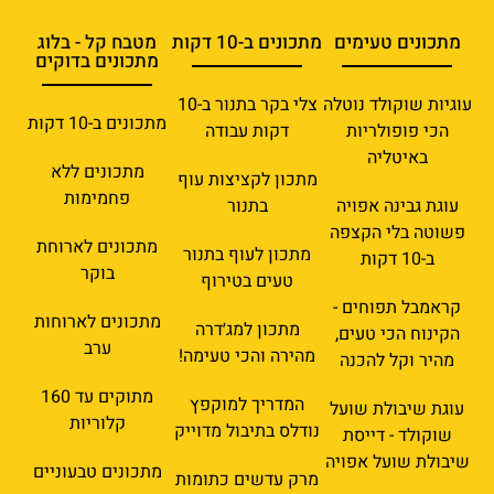
מתכונים טעימים
מתכונים ב-10 דקות
מטבח קל - בלוג
מתכונים בדוקים
עוגיות שוקולד נוטלה
צלי בקר בתנור ב-10
מתכונים ב-10 דקות
הכי פופולריות
דקות עבודה
באיטליה
מתכונים ללא
מתכון לקציצות עוף
פחמימות
עוגת גבינה אפויה
בתנור
פשוטה בלי הקצפה
מתכונים לארוחת
מתכון לעוף בתנור
ב-10 דקות
בוקר
טעים בטירוף
קראמבל תפוחים -
מתכונים לארוחות
מתכון למג׳דרה
הקינוח הכי טעים,
ערב
מהירה והכי טעימה!
מהיר וקל להכנה
מתוקים עד 160
המדריך למוקפץ
עוגת שיבולת שועל
קלוריות
נודלס בתיבול מדוייק
שוקולד - דייסת
שיבולת שועל אפויה
מתכונים טבעוניים
מרק עדשים כתומות