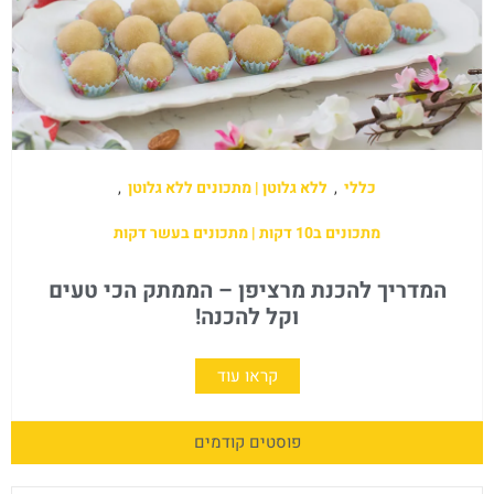
כללי
,
ללא גלוטן | מתכונים ללא גלוטן
,
מתכונים ב10 דקות | מתכונים בעשר דקות
המדריך להכנת מרציפן – הממתק הכי טעים
וקל להכנה!
קראו עוד
פוסטים קודמים