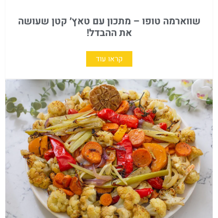
שווארמה טופו – מתכון עם טאץ׳ קטן שעושה
את ההבדל!
קראו עוד