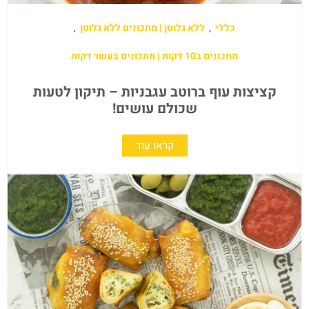
כללי
,
ללא גלוטן | מתכונים ללא גלוטן
,
מתכונים ב10 דקות | מתכונים בעשר דקות
קציצות עוף ברוטב עגבניות – תיקון לטעות
שכולם עושים!
קראו עוד