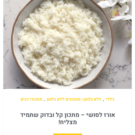
כללי
,
ללא גלוטן | מתכונים ללא גלוטן
,
מתכוני דגים
אורז לסושי – מתכון קל ובדוק שתמיד
מצליח!