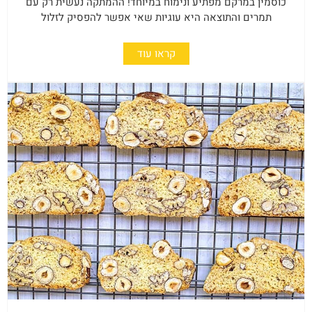
כוסמין במרקם מפתיע ונימוח במיוחד! ההמתקה נעשית רק עם
תמרים והתוצאה היא עוגיות שאי אפשר להפסיק לזלול
קראו עוד