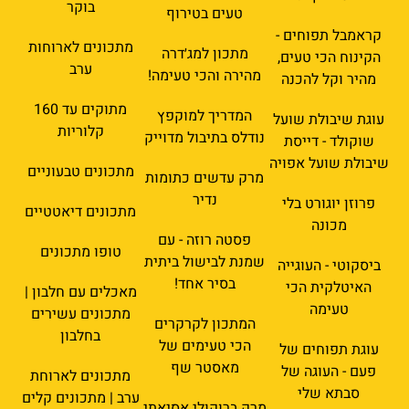
בוקר
טעים בטירוף
קראמבל תפוחים -
מתכונים לארוחות
מתכון למג׳דרה
הקינוח הכי טעים,
ערב
מהירה והכי טעימה!
מהיר וקל להכנה
מתוקים עד 160
המדריך למוקפץ
עוגת שיבולת שועל
קלוריות
נודלס בתיבול מדוייק
שוקולד - דייסת
שיבולת שועל אפויה
מתכונים טבעוניים
מרק עדשים כתומות
נדיר
פרוזן יוגורט בלי
מתכונים דיאטטיים
מכונה
פסטה רוזה - עם
טופו מתכונים
שמנת לבישול ביתית
ביסקוטי - העוגייה
בסיר אחד!
האיטלקית הכי
מאכלים עם חלבון |
טעימה
מתכונים עשירים
המתכון לקרקרים
בחלבון
הכי טעימים של
עוגת תפוחים של
מאסטר שף
פעם - העוגה של
מתכונים לארוחת
סבתא שלי
ערב | מתכונים קלים
מרק ברוקולי אסיאתי