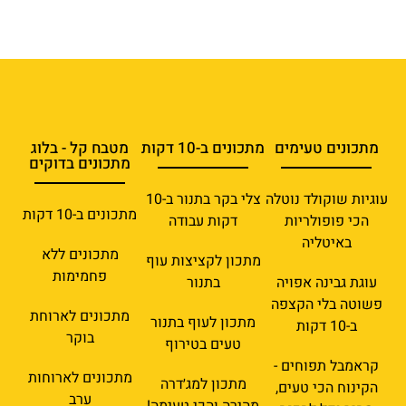
מתכונים טעימים
מתכונים ב-10 דקות
מטבח קל - בלוג
מתכונים בדוקים
עוגיות שוקולד נוטלה
צלי בקר בתנור ב-10
מתכונים ב-10 דקות
הכי פופולריות
דקות עבודה
באיטליה
מתכונים ללא
מתכון לקציצות עוף
פחמימות
עוגת גבינה אפויה
בתנור
פשוטה בלי הקצפה
מתכונים לארוחת
מתכון לעוף בתנור
ב-10 דקות
בוקר
טעים בטירוף
קראמבל תפוחים -
מתכונים לארוחות
מתכון למג׳דרה
הקינוח הכי טעים,
ערב
מהירה והכי טעימה!