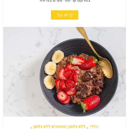
במרקם קריספי טעים במיוחד
קראו עוד
כללי
,
ללא גלוטן | מתכונים ללא גלוטן
,