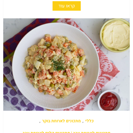
קראו עוד
כללי
,
מתכונים לארוחת בוקר
,