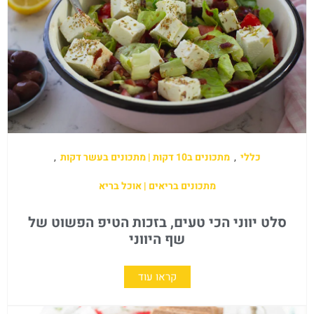
כללי
,
מתכונים ב10 דקות | מתכונים בעשר דקות
,
מתכונים בריאים | אוכל בריא
סלט יווני הכי טעים, בזכות הטיפ הפשוט של
שף היווני
קראו עוד