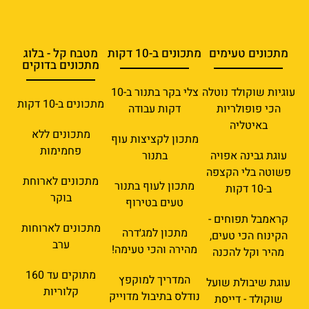
מתכונים טעימים
מתכונים ב-10 דקות
מטבח קל - בלוג
מתכונים בדוקים
עוגיות שוקולד נוטלה
צלי בקר בתנור ב-10
מתכונים ב-10 דקות
הכי פופולריות
דקות עבודה
באיטליה
מתכונים ללא
מתכון לקציצות עוף
פחמימות
עוגת גבינה אפויה
בתנור
פשוטה בלי הקצפה
מתכונים לארוחת
מתכון לעוף בתנור
ב-10 דקות
בוקר
טעים בטירוף
קראמבל תפוחים -
מתכונים לארוחות
מתכון למג׳דרה
הקינוח הכי טעים,
ערב
מהירה והכי טעימה!
מהיר וקל להכנה
מתוקים עד 160
המדריך למוקפץ
עוגת שיבולת שועל
קלוריות
נודלס בתיבול מדוייק
שוקולד - דייסת