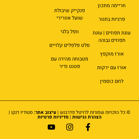
חריימה מתכון
פנקייק שיבולת
שועל אוורירי
פרגיות בתנור
וופל בלגי
עוגת תפוזים | עוגת
תפוזים גבוהה
סלט פלפלים קלויים
אורז מוקפץ
מטבוחה מהירה עם
פטנט נדיר
אורז עם ירקות
לחם כוסמין
© כל הזכויות שמורות לרויטל פדרבוש |
עיצוב אתר:
סטודיו דנקו |
הצהרת נגישות
|
מדיניות פרטיות