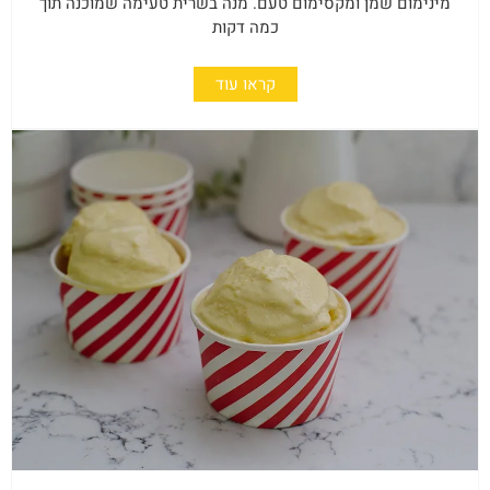
מינימום שמן ומקסימום טעם. מנה בשרית טעימה שמוכנה תוך
כמה דקות
קראו עוד