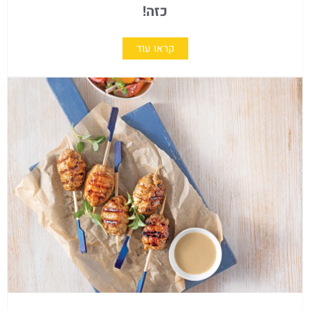
כזה!
קראו עוד