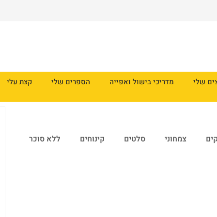
ים שלי
מדריכי בישול ואפייה
הספרים שלי
קצת עלי
ים
צמחוני
סלטים
קינוחים
ללא סוכר