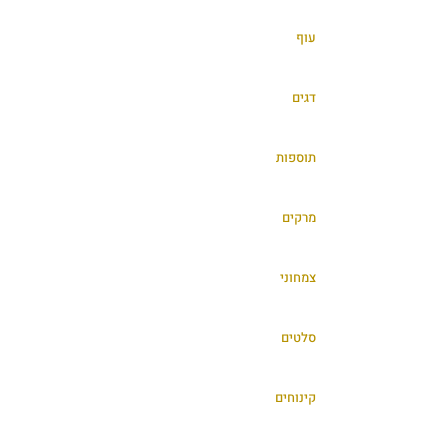
עוף
דגים
תוספות
מרקים
צמחוני
סלטים
קינוחים