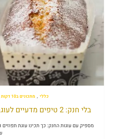
כללי
,
מתכונים ב10 דקות | מתכונים בעשר דקות
בלי חנק: 2 טיפים מדעיים לעוגת תפוזים וקוקוס אוורירית ורכה במיוחד
ש