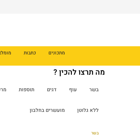
מתכונים
כתבות
מומלצ
מה תרצו להכין ?
בשר
עוף
דגים
תוספות
מרק
ללא גלוטן
מועשרים בחלבון
בשר