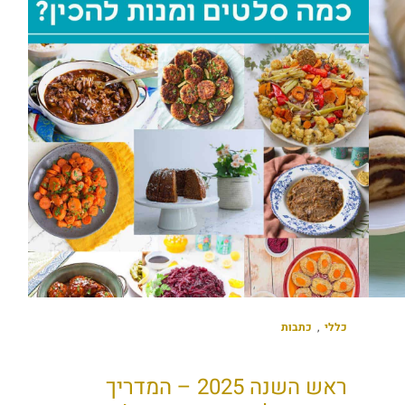
כללי
,
כתבות
ראש השנה 2025 – המדריך