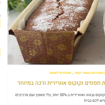
א
ה
א
,
מתכונים לעוגות
מספיק עם עוגות החנק: כך תכינו עוגת תפוזים וקוקוס גבוהה ואוורירית ב-30% יותר, בלי מאמץ ועם מרכיבים
יש לכם בבית