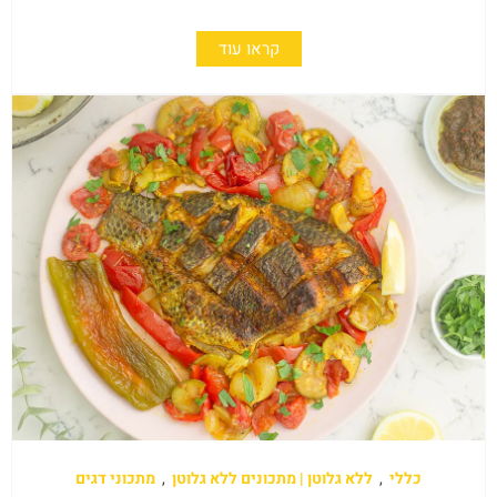
קראו עוד
כללי
,
ללא גלוטן | מתכונים ללא גלוטן
,
מתכוני דגים