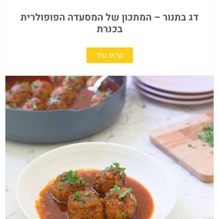
דג בתנור – המתכון של המסעדה הפופולרית
בכנרת
קראו עוד