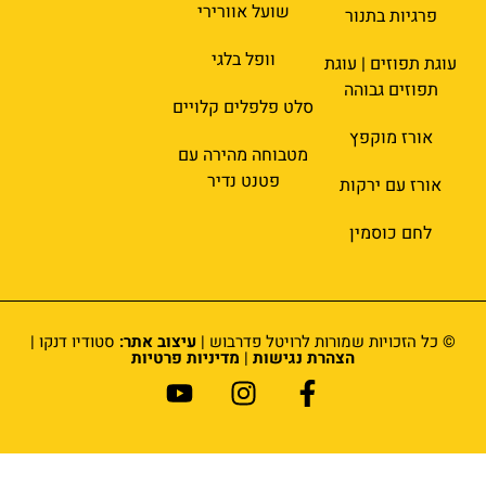
שועל אוורירי
פרגיות בתנור
וופל בלגי
עוגת תפוזים | עוגת
תפוזים גבוהה
סלט פלפלים קלויים
אורז מוקפץ
מטבוחה מהירה עם
פטנט נדיר
אורז עם ירקות
לחם כוסמין
© כל הזכויות שמורות לרויטל פדרבוש |
עיצוב אתר:
סטודיו דנקו |
הצהרת נגישות
|
מדיניות פרטיות