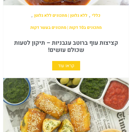
כללי
,
ללא גלוטן | מתכונים ללא גלוטן
,
מתכונים ב10 דקות | מתכונים בעשר דקות
קציצות עוף ברוטב עגבניות – תיקון לטעות
שכולם עושים!
קראו עוד