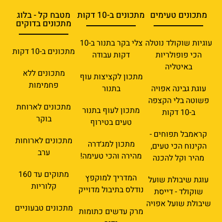
מתכונים טעימים
מתכונים ב-10 דקות
מטבח קל - בלוג
מתכונים בדוקים
עוגיות שוקולד נוטלה
צלי בקר בתנור ב-10
מתכונים ב-10 דקות
הכי פופולריות
דקות עבודה
באיטליה
מתכונים ללא
מתכון לקציצות עוף
פחמימות
עוגת גבינה אפויה
בתנור
פשוטה בלי הקצפה
מתכונים לארוחת
מתכון לעוף בתנור
ב-10 דקות
בוקר
טעים בטירוף
קראמבל תפוחים -
מתכונים לארוחות
מתכון למג׳דרה
הקינוח הכי טעים,
ערב
מהירה והכי טעימה!
מהיר וקל להכנה
מתוקים עד 160
המדריך למוקפץ
עוגת שיבולת שועל
קלוריות
נודלס בתיבול מדוייק
שוקולד - דייסת
שיבולת שועל אפויה
מתכונים טבעוניים
מרק עדשים כתומות