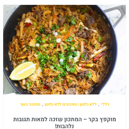
כללי
,
ללא גלוטן | מתכונים ללא גלוטן
,
מתכוני בשר
מוקפץ בקר – המתכון שזכה למאות תגובות
נלהבות!