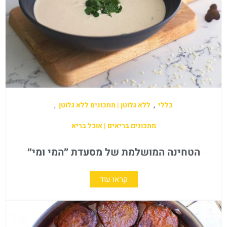
כללי
,
ללא גלוטן | מתכונים ללא גלוטן
,
מתכונים בריאים | אוכל בריא
הטחינה המושלמת של מסעדת ״המי ומי״
קראו עוד