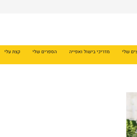
ים שלי
מדריכי בישול ואפייה
הספרים שלי
קצת עלי