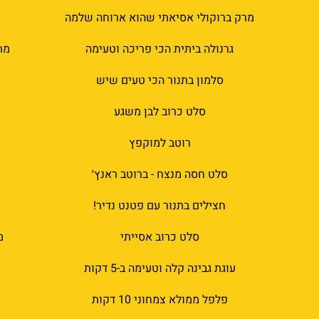
מרק ברוקולי אסיאתי שהוא ארוחה שלמה
גרנולה ביתית הכי פריכה וטעימה
מת
סלמון בתנור הכי טעים שיש
סלט כרוב לבן משגע
רוטב למוקפץ
סלט חסה מנצח - ברוטב ראנץ׳
חצילים בתנור עם פטנט נדיר!
סלט כרוב אסייתי
מ
עוגת גבינה קלה וטעימה ב-5 דקות
פלפל ממולא צמחוני 10 דקות