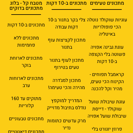
מתכונים טעימים
מתכונים ב-10 דקות
מטבח קל - בלוג
מתכונים בדוקים
עוגיות שוקולד נוטלה
צלי בקר בתנור ב-10
מתכונים ב-10 דקות
הכי פופולריות
דקות עבודה
באיטליה
מתכונים ללא
מתכון לקציצות עוף
פחמימות
עוגת גבינה אפויה
בתנור
פשוטה בלי הקצפה
מתכונים לארוחת
מתכון לעוף בתנור
ב-10 דקות
בוקר
טעים בטירוף
קראמבל תפוחים -
מתכונים לארוחות
מתכון למג׳דרה
הקינוח הכי טעים,
ערב
מהירה והכי טעימה!
מהיר וקל להכנה
מתוקים עד 160
המדריך למוקפץ
עוגת שיבולת שועל
קלוריות
נודלס בתיבול מדוייק
שוקולד - דייסת
שיבולת שועל אפויה
מתכונים טבעוניים
מרק עדשים כתומות
נדיר
פרוזן יוגורט בלי
מתכונים דיאטטיים