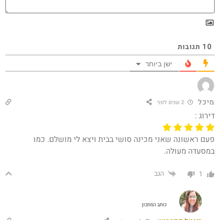
10
תגובות
ישן ביותר
מיכל
2 שנים לפני
דירוג :
פעם ראשונה שאני מכינה סושי בבית ויצא לי מושלם. כמו
במסעדה מעולה.
הגב
1
כותב המתכון