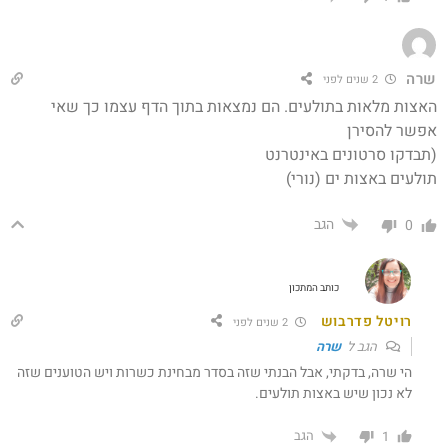
שרה
2 שנים לפני
האצות מלאות בתולעים. הם נמצאות בתוך הדף עצמו כך שאי
אפשר להסירן
(תבדקו סרטונים באינטרנט
תולעים באצות ים (נורי)
הגב
0
כותב המתכון
רויטל פדרבוש
2 שנים לפני
הגב ל
שרה
הי שרה, בדקתי, אבל הבנתי שזה בסדר מבחינת כשרות ויש הטוענים שזה
לא נכון שיש באצות תולעים.
הגב
1