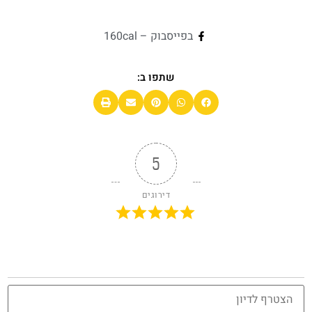
בפייסבוק – 160cal
שתפו ב:
5
דירוגים