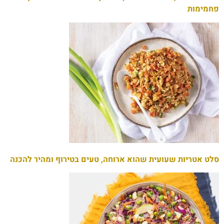
פחמימות
סלט אטריות שעועית שהוא ארוחה, טעים בטירוף ומהיר להכנה