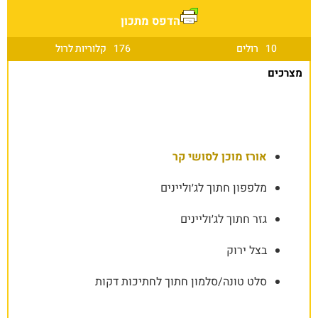
הדפס מתכון
10
רולים
176
קלוריות לרול
מצרכים
אורז מוכן לסושי קר
מלפפון חתוך לג׳וליינים
גזר חתוך לג׳וליינים
בצל ירוק
סלט טונה/סלמון חתוך לחתיכות דקות