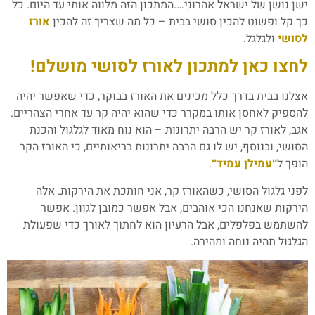
ישן נושן של ישראל אהרוני….המתכון הזה מלווה אותי עד היום. כל
כך קל ופשוט להכין סושי בבית – כל מה שצריך זה להכין
אורז
לסושי
ולגלגל.
לחצו כאן למתכון לאורז לסושי מושלם!
אצלנו בבית בדרך כלל מכינים את האורז בבוקר, כדי שאפשר יהיה
להספיק לאחסן אותו במקרר כדי שהוא יהיה קר עד אחרי הצהריים.
אגב, לאורז קר יש הרבה יתרונות – הוא נוח מאוד לגלגול והכנת
הסושי, ובנוסף, יש לו גם הרבה יתרונות בריאותיים, כי האורז הקר
הופך ל
״עמילן עמיד״
.
לפני גלגול הסושי, כשהאורז קר, אני חותכת את הירקות. אלה
הירקות שאנחנו הכי אוהבים, אבל אפשר כמובן לגוון. אפשר
להשתמש בפלפלים, אבל הרעיון הוא לחתוך לאורך כדי שפעולת
הגלגול תהיה נוחה ומהירה.