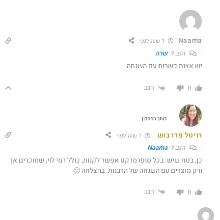
Naama
1 שנה לפני
הגב ל
שרה
יש אצות כשרות עם השגחה
הגב
0
כותב המתכון
רויטל פדרבוש
1 שנה לפני
הגב ל
Naama
כן, בטח שיש. בכל סופרמרקט אפשר לקנות, כולל רמי לוי, שמוכרים אך
ורק מוצרים עם השגחה של הרבנות. בהצלחה 🙂
הגב
0