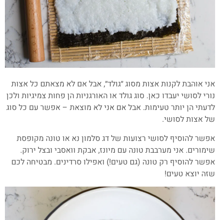
אני אוהבת לקנות אצות מסוג ״גולד״, אבל אם לא מצאתם כל אצות
נורי לסושי יעבדו כאן. סוג גולד או האורגניות הן פחות צמיגיות ולכן
לדעתי הן יותר טעימות. אבל אם אני לא מוצאת – אפשר עם כל סוג
של אצות לסושי.
אפשר להוסיף לסושי רצועות של דג סלמון נא או טונה מקופסת
שימורים. אני מערבבת טונה עם מיונז, אבקת וואסבי ובצל ירוק.
אפשר להוסיף רק טונה (גם טעים!) ואפילו סרדינים. מבטיחה לכם
שזה יוצא טעים!