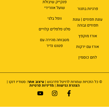
פנקייק שיבולת
שועל אוורירי
פרגיות בתנור
וופל בלגי
עוגת תפוזים | עוגת
תפוזים גבוהה
סלט פלפלים קלויים
אורז מוקפץ
מטבוחה מהירה עם
פטנט נדיר
אורז עם ירקות
לחם כוסמין
© כל הזכויות שמורות לרויטל פדרבוש |
עיצוב אתר:
סטודיו דנקו |
הצהרת נגישות
|
מדיניות פרטיות