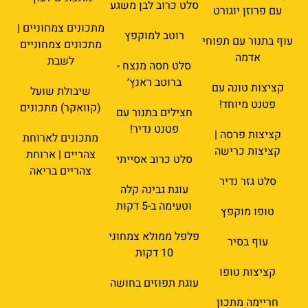
סלט כרוב לבן משגע
עם פרוזן יוגורט
מתכונים צמחוניים |
רוטב למוקפץ
עוף בתנור עם תפוחי
מתכונים צמחוניים
אדמה
לשבת
סלט חסה מנצח -
ברוטב ראנץ׳
קציצות טונה עם
שיבולת שועל
פטנט מיוחד!
(קוואקר) מתכונים
חצילים בתנור עם
פטנט נדיר!
קציצות פרסה |
מתכונים לארוחת
קציצות כרישה
צהריים | ארוחת
סלט כרוב אסייתי
צהריים בריאה
סלט גזר נדיר
עוגת גבינה קלה
וטעימה ב-5 דקות
טופו מוקפץ
פלפל ממולא צמחוני
עוף בסיר
10 דקות
קציצות טופו
עוגת תפוזים בחושה
חריימה מתכון