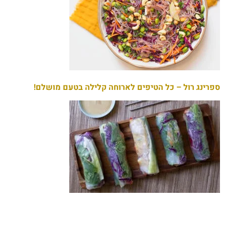
ספרינג רול – כל הטיפים לארוחה קלילה בטעם מושלם!