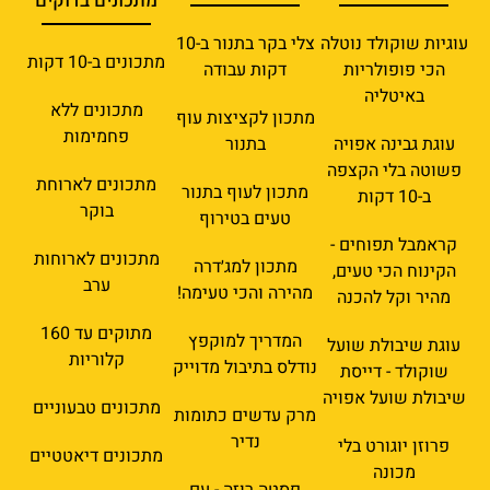
מתכונים בדוקים
עוגיות שוקולד נוטלה
צלי בקר בתנור ב-10
מתכונים ב-10 דקות
הכי פופולריות
דקות עבודה
באיטליה
מתכונים ללא
מתכון לקציצות עוף
פחמימות
עוגת גבינה אפויה
בתנור
פשוטה בלי הקצפה
מתכונים לארוחת
מתכון לעוף בתנור
ב-10 דקות
בוקר
טעים בטירוף
קראמבל תפוחים -
מתכונים לארוחות
מתכון למג׳דרה
הקינוח הכי טעים,
ערב
מהירה והכי טעימה!
מהיר וקל להכנה
מתוקים עד 160
המדריך למוקפץ
עוגת שיבולת שועל
קלוריות
נודלס בתיבול מדוייק
שוקולד - דייסת
שיבולת שועל אפויה
מתכונים טבעוניים
מרק עדשים כתומות
נדיר
פרוזן יוגורט בלי
מתכונים דיאטטיים
מכונה
פסטה רוזה - עם