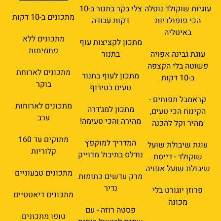
עוגיות שוקולד נוטלה
צלי בקר בתנור ב-10
מתכונים ב-10 דקות
הכי פופולריות
דקות עבודה
באיטליה
מתכונים ללא
מתכון לקציצות עוף
פחמימות
עוגת גבינה אפויה
בתנור
פשוטה בלי הקצפה
מתכונים לארוחת
מתכון לעוף בתנור
ב-10 דקות
בוקר
טעים בטירוף
קראמבל תפוחים -
מתכונים לארוחות
מתכון למג׳דרה
הקינוח הכי טעים,
ערב
מהירה והכי טעימה!
מהיר וקל להכנה
מתוקים עד 160
המדריך למוקפץ
עוגת שיבולת שועל
קלוריות
נודלס בתיבול מדוייק
שוקולד - דייסת
שיבולת שועל אפויה
מתכונים טבעוניים
מרק עדשים כתומות
נדיר
פרוזן יוגורט בלי
מתכונים דיאטטיים
מכונה
פסטה רוזה - עם
טופו מתכונים