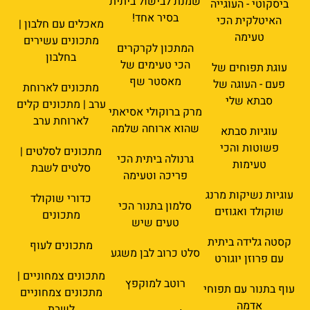
שמנת לבישול ביתית
ביסקוטי - העוגייה
בסיר אחד!
האיטלקית הכי
מאכלים עם חלבון |
טעימה
מתכונים עשירים
המתכון לקרקרים
בחלבון
הכי טעימים של
עוגת תפוחים של
מאסטר שף
פעם - העוגה של
מתכונים לארוחת
סבתא שלי
ערב | מתכונים קלים
מרק ברוקולי אסיאתי
לארוחת ערב
שהוא ארוחה שלמה
עוגיות סבתא
פשוטות והכי
מתכונים לסלטים |
גרנולה ביתית הכי
טעימות
סלטים לשבת
פריכה וטעימה
עוגיות נשיקות מרנג
כדורי שוקולד
סלמון בתנור הכי
שוקולד ואגוזים
מתכונים
טעים שיש
קסטה גלידה ביתית
מתכונים לעוף
סלט כרוב לבן משגע
עם פרוזן יוגורט
מתכונים צמחוניים |
רוטב למוקפץ
עוף בתנור עם תפוחי
מתכונים צמחוניים
אדמה
לשבת