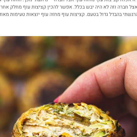
צל חברה וזה לא היה יבש בכלל. אפשר להכין קציצות עוף מחלק אחר כ
רגשתי בהבדל גדול בטעם. קציצות עוף מחזה עוף יוצאות טעימות מאוד