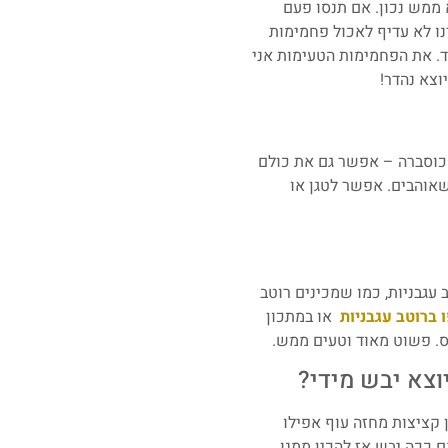
 ממש נכון. אם תנסו פעם
ינו לא עדיף לאכול פחמימות
ד. את הפחמימות הטעימות אני
וצא נהדר!
, כוסברה – אפשר גם את כולם
שאוהבים. אפשר לטגן או
 עגבניות, כמו שמכינים רוטב
 ברוטב עגבניות
או במתכון
ס. פשוט מאוד וטעים ממש.
וצא יבש מידי?
 קציצות מחזה עוף אפילו
 ככה יבש אז להכין ממנו