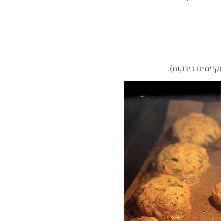
יימים בירקות).