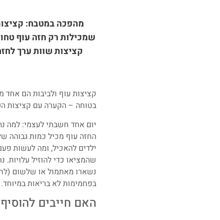
מהפכה במטבח: קציצות ע
שמכילות רק חזה עוף טחון
קציצות שוות ערך לחזה
קציצות עוף ולביבות הם אחד מ
בטוחה – הקערה עם קציצות הע
יום אחד חשבתי לעצמי: למה נה
ילדים להאכיל, ומה לעשות פעם
שהמציאו כדי להוזיל עלויות. נ
נשארו מאתמול או שלשום (לחם
בפחמימות לא בריאות במיוחד.
האם חייבים להוסיף 