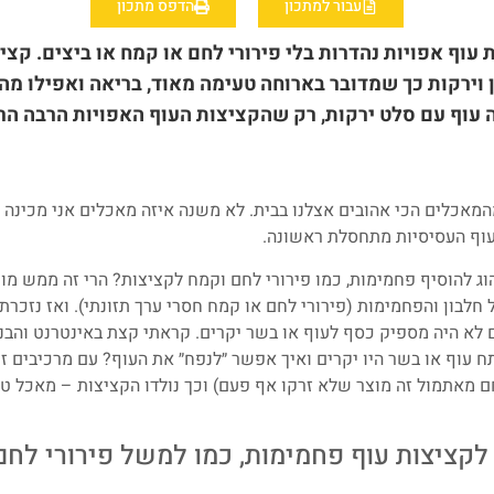
עבור למתכון
הדפס מתכון
וף אפויות נהדרות בלי פירורי לחם או קמח או ביצים. קציצ
 וירקות כך שמדובר בארוחה טעימה מאוד, בריאה ואפילו מהי
 עוף עם סלט ירקות, רק שהקציצות העוף האפויות הרבה הר
המאכלים הכי אהובים אצלנו בבית. לא משנה איזה מאכלים אני מכינה ד
וף העסיסיות מתחסלת ראשונה.
וג להוסיף פחמימות, כמו פירורי לחם וקמח לקציצות? הרי זה ממש מור
 לא היה מספיק כסף לעוף או בשר יקרים. קראתי קצת באינטרנט והבנ
תח עוף או בשר היו יקרים ואיך אפשר ״לנפח״ את העוף? עם מרכיבים ז
 מאתמול זה מוצר שלא זרקו אף פעם) וכך נולדו הקציצות – מאכל טע
לקציצות עוף פחמימות, כמו למשל פירורי לחם