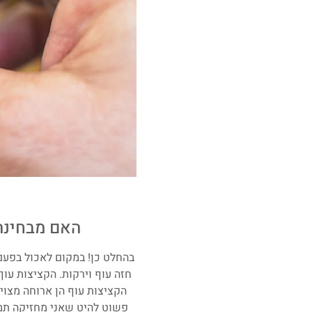
האם מבחינה 
בהחלט כן! במקום לאכול בפעם
חזה עוף וירקות. הקציצות עו
הקציצות עוף הן ארוחה מצויי
פשוט להיט שאני מחזיקה תמי