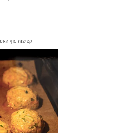
קציצות עוף האפו