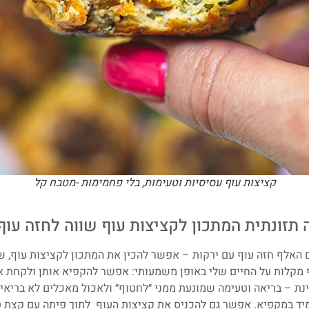
קציצות עוף עסיסיות וטעימות, בלי פחמימות -מטבח קל
תזונתית המתכון לקציצות עוף שווה לחזה עוף
 האלף חזה עוף עם ירקות – אפשר להכין את המתכון לקציצות עוף, 
ף מקלות על החיים שלי באופן משמעותי: אפשר להקפיא אותן ולקחת או
נת – בריאה וטעימה שמונעת ממני ״לחטוף״ ולאכול מאכלים לא בריאים
ד במקפיא. אפשר גם להכניס את קציצות העוף לתוך פיתה עם קצת ט