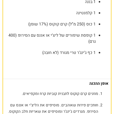
1 בננה
1 קלמנטינה
1 כוס (250 מ”ל) קרם קוקוס (17% שומן)
1 קופסת שימורים של ליצ’י או אננס עם הסירופ (400
גרם)
1 כף ג’ינג’ר טרי מגורד (לא חובה)
אופן ההכנה
מוזגים קרם קוקוס לתבנית קוביות קרח ומקפיאים.
חותכים פירות שאוהבים. מוסיפים את הליצ’י או אננס עם
הסירופ. מגרדים ג’ינג’ר ומוסיפים את שאריות חלב הקוקוס.