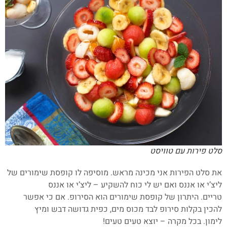
סלט פירות עם טוויסט
את סלט הפירות אני מכינה מראש. מוסיפה לו קופסת שימורים של
ליצ’י או אננס ואם יש לי כוח להשקיע – ליצ’י או אננס
טריים. היתרון של קופסת שימורים הוא הסירופ. אם כי אפשר
להכין בקלות סירופ לבד מכוס מים, כפית גדושה דבש ומיץ
לימון. בכל מקרה – יוצא טעים טעים!