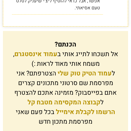
אפשר, אבל כדאי להוסיף ליצ'י שיעניק לסלט
טעם אסיאתי.
הכנתם?
אל תשכחו לתייג אותי ב
עמוד אינסטגרם
,
משמח אותי מאוד לראות :)
ל
עמוד הטיק טוק שלי
הצטרפתם? אני
מפרסמת שם סרטוני מתכונים קצרים
אתם בפייסבוק? מזמינה אתכם להצטרף
ל
קבוצה המקסימה מטבח קל
הרשמו לקבלת אימייל
בכל פעם שאני
מפרסמת מתכון חדש