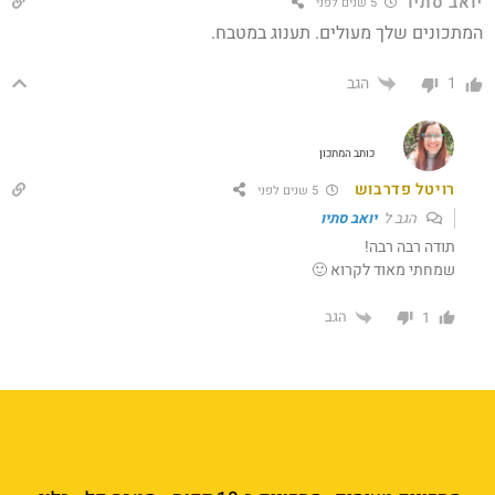
יואב סתיו
5 שנים לפני
המתכונים שלך מעולים. תענוג במטבח.
הגב
1
כותב המתכון
רויטל פדרבוש
5 שנים לפני
הגב ל
יואב סתיו
תודה רבה רבה!
שמחתי מאוד לקרוא 🙂
הגב
1