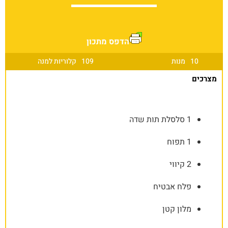
הדפס מתכון
10
מנות
109
קלוריות למנה
מצרכים
1 סלסלת תות שדה
1 תפוח
2 קיווי
פלח אבטיח
מלון קטן