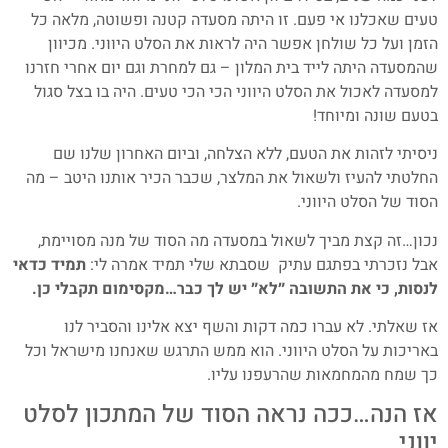
טעים שאכלנו אי פעם. זו היתה מסעדה קטנה ופשוטה, מלאה כל
הזמן ועל כל שולחן אפשר היה לראות את הסלט היווני. מכיוון
שהמסעדה היתה לייד בית המלון – גם למחרת וגם יום אחרי חזרנו
למסעדה לאכול את הסלט היווני הכי הכי טעים. היה בו בצל סגול
בטעם שונה ומיוחד!
ניסיתי לזהות את הטעם, ללא הצלחה, וביום האחרון שלנו שם
החלטתי להעיז ולשאול את המלצר, שכבר הכיר אותנו היטב – מה
הסוד של הסלט היווני.
נכון…זה קצת מביך לשאול במסעדה מה הסוד של מנה מסויימת,
אבל נזכרתי בפתגם עתיק שסבתא שלי תמיד אמרה לי:
תמיד כדאי
לנסות, כי את התשובה ״לא״ יש לך כבר…מקסימום תקבלי כן.
אז שאלתי. לא עברו כמה דקות והשף יצא אלינו והסביר לנו
באריכות על הסלט היווני. הוא ממש התרגש שאנחנו מישראל וכל
כך שמח מהמחמאות שהרעפנו עליו.
אז הנה…ככה נראה הסוד של המתכון לסלט
יווני