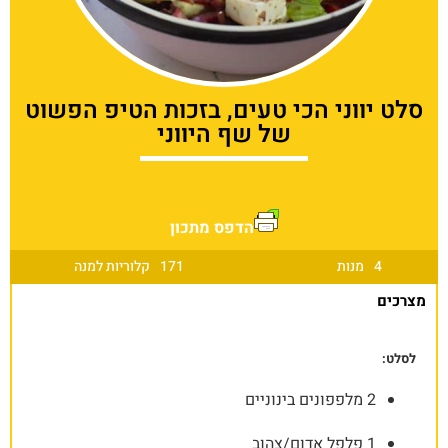
סלט יווני הכי טעים, בזכות הטיפ הפשוט
של שף היווני
הדפס מתכון
4
מנות
171
קלוריות למנה
מצרכים
לסלט:
2 מלפפונים בינוניים
1 פלפל אדום/צהוב