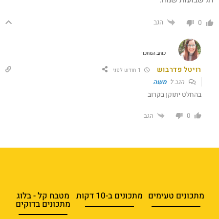
הגב
0
כותב המתכון
רויטל פדרבוש
1 חודש לפני
הגב ל
משה
בהחלט יתוקן בקרוב
הגב
0
מתכונים טעימים
מתכונים ב-10 דקות
מטבח קל - בלוג
מתכונים בדוקים