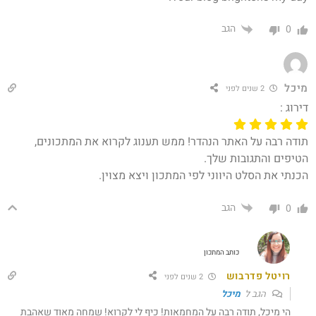
הגב
0
מיכל
2 שנים לפני
דירוג :
תודה רבה על האתר הנהדר! ממש תענוג לקרוא את המתכונים,
הטיפים והתגובות שלך.
הכנתי את הסלט היווני לפי המתכון ויצא מצוין.
הגב
0
כותב המתכון
רויטל פדרבוש
2 שנים לפני
הגב ל
מיכל
הי מיכל, תודה רבה על המחמאות! כיף לי לקרוא! שמחה מאוד שאהבת