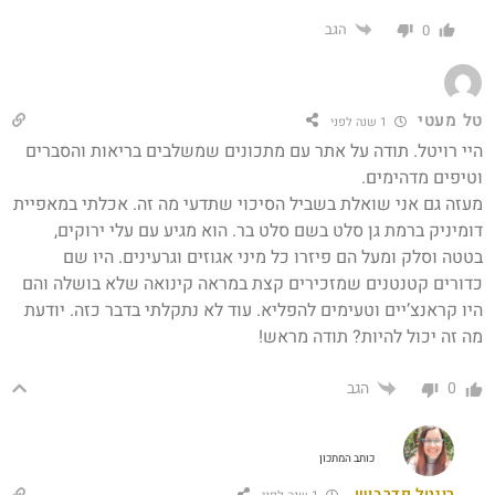
הגב
0
טל מעטי
1 שנה לפני
היי רויטל. תודה על אתר עם מתכונים שמשלבים בריאות והסברים
וטיפים מדהימים.
מעזה גם אני שואלת בשביל הסיכוי שתדעי מה זה. אכלתי במאפיית
דומיניק ברמת גן סלט בשם סלט בר. הוא מגיע עם עלי ירוקים,
בטטה וסלק ומעל הם פיזרו כל מיני אגוזים וגרעינים. היו שם
כדורים קטנטנים שמזכירים קצת במראה קינואה שלא בושלה והם
היו קראנצ’יים וטעימים להפליא. עוד לא נתקלתי בדבר כזה. יודעת
מה זה יכול להיות? תודה מראש!
הגב
0
כותב המתכון
רויטל פדרבוש