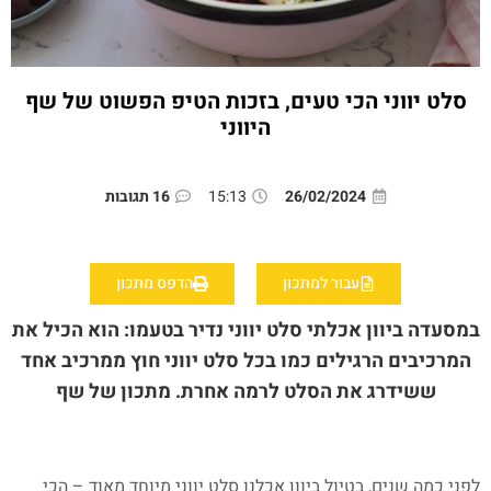
סלט יווני הכי טעים, בזכות הטיפ הפשוט של שף
היווני
26/02/2024
15:13
16 תגובות
עבור למתכון
הדפס מתכון
במסעדה ביוון אכלתי סלט יווני נדיר בטעמו: הוא הכיל את
המרכיבים הרגילים כמו בכל סלט יווני חוץ ממרכיב אחד
ששידרג את הסלט לרמה אחרת. מתכון של שף
לפני כמה שנים, בטיול ביוון אכלנו סלט יווני מיוחד מאוד – הכי