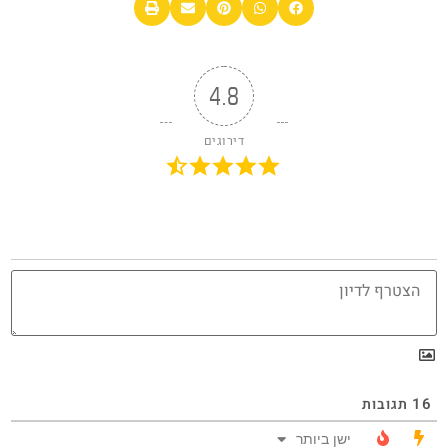
4.8
דירוגים
16
תגובות
ישן ביותר