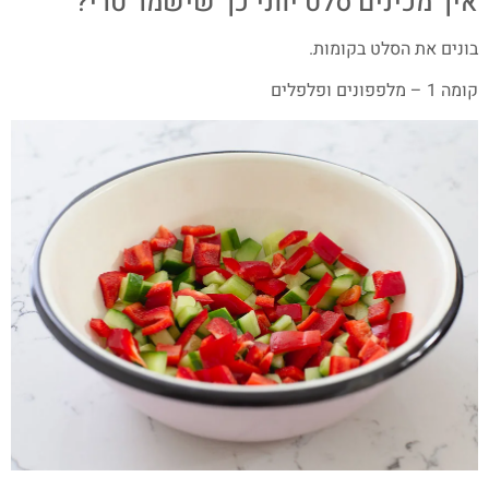
איך מכינים סלט יווני כך שישמר טרי?
בונים את הסלט בקומות.
קומה 1 – מלפפונים ופלפלים