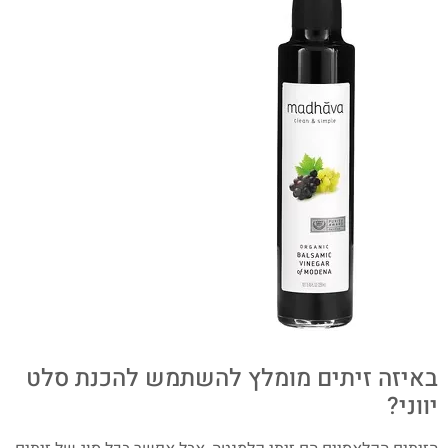
באיזה זיתים מומלץ להשתמש להכנת סלט
יווני?