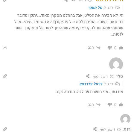
1 שנה לפני
הגב ל
טל מעטי
הי, לא מכירה את הסלט, אבל בהחלט מסקרן מאוד….יתכן ומדובר
בקינואה יבשה שהופכת לסוג של פופקורן? לא ניסיתי בעצמי…אבל
שמעתי שאפשר להקפיץ קינואה שתהפוך לסוג של פופקורן. שווה
לנסות…
הגב
0
טלי
1 שנה לפני
הגב ל
רויטל פדרבוש
את גאון. אני חושבת שזה זה. תודה ענקית
הגב
0
רות
1 שנה לפני