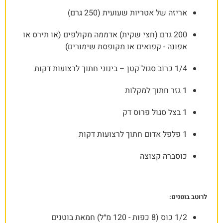
אריזה של אטריות שעועית (250 גרם)
200 גרם (חצי שקית) אדממה מקולפים (או תירס או
אפונה - קפואים או מקופסת שימורים)
1/4 כרוב סגול קטן – בינוני חתוך לרצועות דקות
1 גזר חתוך למקלות
1 בצל סגול פרוס דק
1 פלפל אדום חתוך לרצועות דקות
כוסברה קצוצה
לרוטב בוטנים:
1/2 כוס (8 כפות - 120 מ״ל) חמאת בוטנים