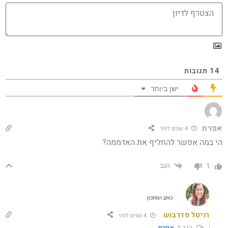
14
תגובות
ישן ביותר
אפרת
4 שנים לפני
הי במה אפשר להחליף את האדממה?
הגב
1
כותב המתכון
רויטל פדרבוש
4 שנים לפני
הגב ל
אפרת