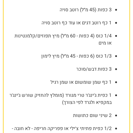
3 כפות (45 מ״ל) רוטב סויה
1 כף רוטב דגים או עוד כף רוטב סויה
1/4 כוס (4 כפות - 60 מ״ל) מיץ תפוזים/קלמנטינות
או מים
1/3 כוס (6 כפות - 45 מ״ל) מיץ לימון
3 כפות דבש/סוכר
1 כף שמן שומשום או שמן רגיל
1 כפית ג׳ינג׳ר טרי מגורד (מומלץ להחזיק שורש ג׳ינג׳ר
במקפיא ולגרד לפי הצורך)
2 שיני שום כתושות
1/2 כפית פתיתי צ׳ילי או פפריקה חריפה - לא חובה -