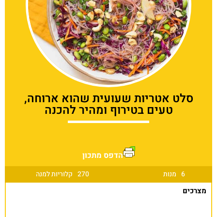
סלט אטריות שעועית שהוא ארוחה,
טעים בטירוף ומהיר להכנה
הדפס מתכון
6
מנות
270
קלוריות למנה
מצרכים