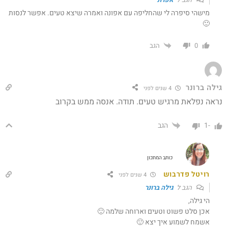
מישהי סיפרה לי שהחליפה עם אפונה ואמרה שיצא טעים. אפשר לנסות
🙂
הגב
0
גילה ברונר
4 שנים לפני
נראה נפלאת מרגיש טעים. תודה. אנסה ממש בקרוב
הגב
-1
כותב המתכון
רויטל פדרבוש
4 שנים לפני
הגב ל
גילה ברונר
הי גילה,
אכן סלט פשוט וטעים וארוחה שלמה 🙂
אשמח לשמוע איך יצא 🙂