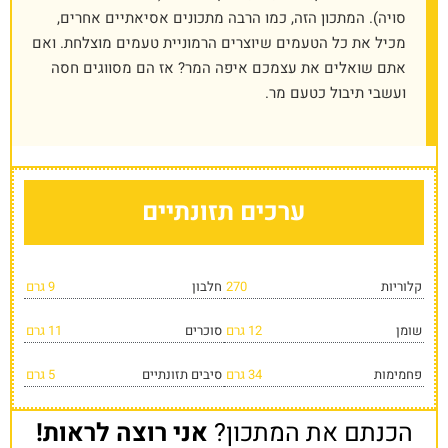
סויה). המתכון הזה, כמו הרבה מתכונים אסיאתיים אחרים,
מכיל את כל הטעמים שיוצרים הרמוניית טעמים מוצלחת. ואם
אתם שואלים את עצמכם איפה המר? אז הם מסווגים חסה
ועשבי תיבול כטעם מר.
ערכים תזונתיים
קלוריות
270
חלבון
9 גרם
שומן
12 גרם
סוכרים
11 גרם
פחמימות
34 גרם
סיבים תזונתיים
5 גרם
הכנתם את המתכון?
אני רוצה לראות!