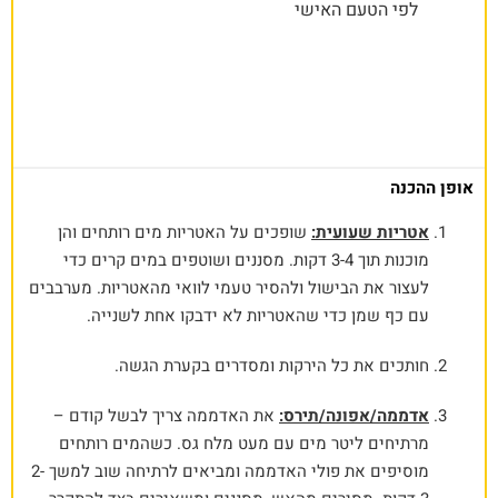
לפי הטעם האישי
אופן ההכנה
אטריות שעועית:
שופכים על האטריות מים רותחים והן
מוכנות תוך 3-4 דקות. מסננים ושוטפים במים קרים כדי
לעצור את הבישול ולהסיר טעמי לוואי מהאטריות. מערבבים
עם כף שמן כדי שהאטריות לא ידבקו אחת לשנייה.
חותכים את כל הירקות ומסדרים בקערת הגשה.
אדממה/אפונה/תירס:
את האדממה צריך לבשל קודם –
מרתיחים ליטר מים עם מעט מלח גס. כשהמים רותחים
מוסיפים את פולי האדממה ומביאים לרתיחה שוב למשך 2-