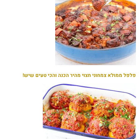
פלפל ממולא צמחוני חצוי מהיר הכנה והכי טעים שיש!