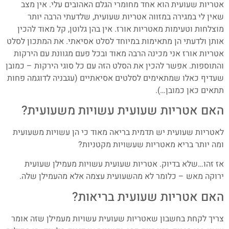
אטריות שעועית הוא אחד מחומרי הגלם האהובים עלי. אין מצב
שאין לי במגירה במזווה אטריות שעועית, שלדעתי הרבה יותר
מוצלחות וטעימות מאטריות אורז. אין בהן גלוטן, קל מאוד להכין
אותן ולדעתי הן מתאימות במיוחד לסלט אסיאתי. את המתכון לסלט
אטריות אורז אני מכינה הרבה מאוד ובכל פעם מגוונת עם הירקות
והתוספות. אפשר להכין את הסלט הזה עם כל סוגי הירקות – כמובן
שעדיף כאלו שמתאימים לסלטים אסיאתיים (עגבניה לדוגמה פחות
תתאים כאן כמובן…).
האם אטריות שעועית עשויות משעועית?
לאטריות שעועית יש תדמית בריאה מאוד כי הן עשויות משעועית
ומה יותר בריא מאטריות שעשויות מקטניות?
אז זהו…שלא בדיוק. אטריות שעועית עשויות מעמילן שעועית
ירוקה מאש – כלומר לא מהשעועית עצמה אלא מהעמילן שלה.
האם אטריות שעועית בריאות?
צריך לקחת בחשבון שאטריות שעועית עשויות מעמילן שזה אומר