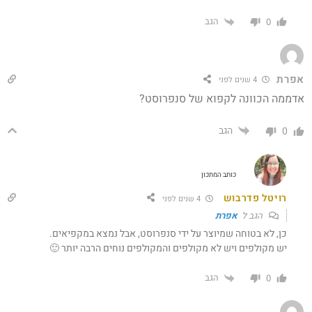
הגב
0
אפרת
4 שנים לפני
אדממה הכוונה לקפוא של סנפרוסט?
הגב
0
כותב המתכון
רויטל פדרבוש
4 שנים לפני
הגב ל
אפרת
כן, לא בטוחה שמיוצר על ידי סנפרוסט, אבל נמצא במקפיאים.
יש מקולפים ויש לא מקולפים והמקולפים נוחים הרבה יותר 🙂
הגב
0