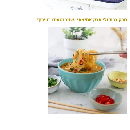
מרק ברוקולי מרק אסיאתי עשיר וטעים בטירוף