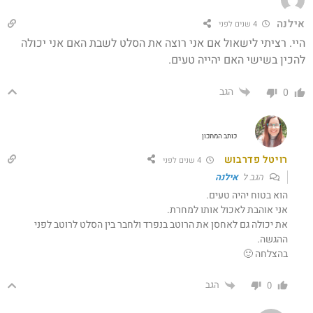
אילנה
4 שנים לפני
היי. רציתי לישאול אם אני רוצה את הסלט לשבת האם אני יכולה
להכין בשישי האם יהייה טעים.
הגב
0
כותב המתכון
רויטל פדרבוש
4 שנים לפני
הגב ל
אילנה
הוא בטוח יהיה טעים.
אני אוהבת לאכול אותו למחרת.
את יכולה גם לאחסן את הרוטב בנפרד ולחבר בין הסלט לרוטב לפני
ההגשה.
בהצלחה 🙂
הגב
0