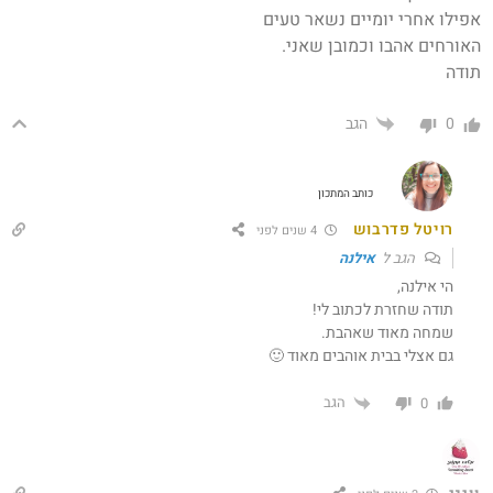
אפילו אחרי יומיים נשאר טעים
האורחים אהבו וכמובן שאני.
תודה
הגב
0
כותב המתכון
רויטל פדרבוש
4 שנים לפני
הגב ל
אילנה
הי אילנה,
תודה שחזרת לכתוב לי!
שמחה מאוד שאהבת.
גם אצלי בבית אוהבים מאוד 🙂
הגב
0