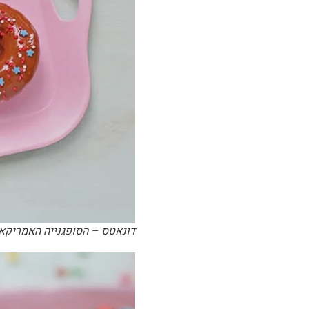
דונאטס – הסופגנייה האמריק