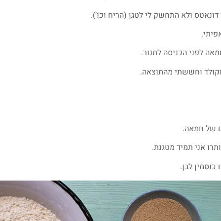
ונאטס ולא התחשק לי לטגן (הריח וכו’).
פיתי.
אה לפני הכניסה לתנור.
וקולד וחששתי מהתוצאה.
ם של חמאה.
תרו אני תמיד מטגנת.
כוסמין לבן.