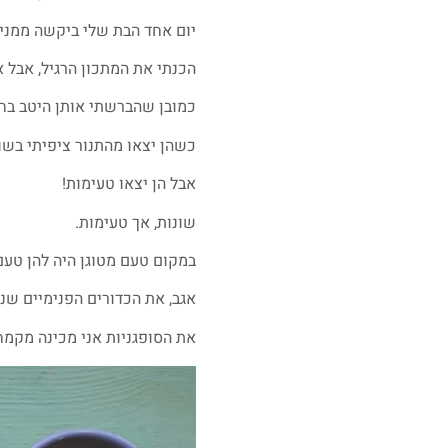
יום אחד הבת שלי ביקשה ממני ד
הכנתי את המתכון הרגיל, אבל א
כמובן שהברשתי אותן היטב בחמ
כשהן יצאו מהתנור ציפיתי בש
אבל הן יצאו טעימות!
שונות, אך טעימות.
במקום טעם מטוגן היה להן טע
אגב, את הכדורים הפנימיים שנו
את הסופגניות אני מכינה מקמח 