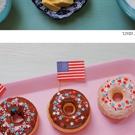
 וסוכר