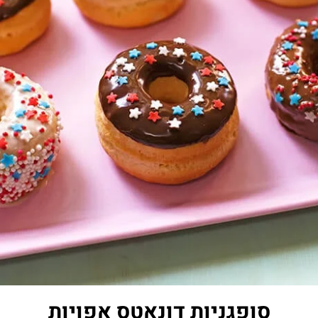
סופגניות דונאטס אפויות