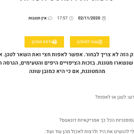
02/11/2020
17:57
אין תגובות
עבור למתכון
הדפס מתכון
 הזה לא צריך לבחור. אפשר לאפות חצי ואת השאר לטגן. א
שנשארו מטגנת. בזכות הציפויים היפים והטעימים, הגרסה 
מהמטוגנת, אם כי היא כמובן שונה
: לטגן או לאפות?
הסופגניות הכל כך אמריקאיות דונאטס?
י להושיט את היד ולרצות לאכול מהן עוד ועוד.