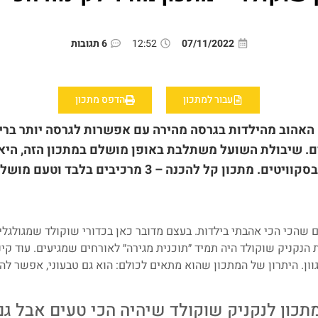
07/11/2022
12:52
6 תגובות
עבור למתכון
הדפס מתכון
האהוב מהילדות בגרסה מהירה עם אפשרות לגרסה יותר בר
ם. שיבולת השועל משתלבת באופן מושלם במתכון הזה, היא 
קוויטים. מתכון קל להכנה – 3 מרכיבים בלבד וטעם מושלם
 שהכי הכי אהבתי בילדות. בעצם מדובר כאן בכדורי שוקולד שמגולגלים
 הנקניק שוקולד היה תמיד ״תוכנית מגירה״ לאורחים שמגיעים. עוד ק
ון. היתרון של המתכון שהוא מתאים לכולם: הוא גם טבעוני, אפשר להכ
כון לנקניק שוקולד שיהיה הכי טעים אבל גם