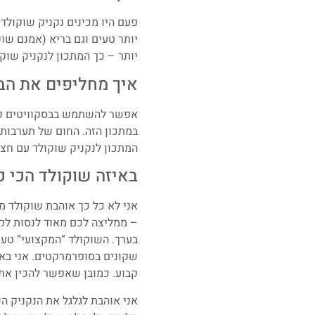
פעם היו מכינים נקניק שוקולד
יותר טעים וגם בריא (אמנם שוק
יותר – כך המתכון לנקניק שוקול
איך מחליפים את הבס
אפשר להשתמש בבסקוויטים קצ
במתכון הזה. החום של תערבות
המתכון לנקניק שוקולד עם חצי
באיזה שוקולד הכי 
בערך. השוקולד “המקצועי” טעים
שקונים בסופרמרקטים. אני באופ
קבוע. כמובן שאפשר להכין את נקניק השו
אני אוהבת לגלגל את הנקניק ה