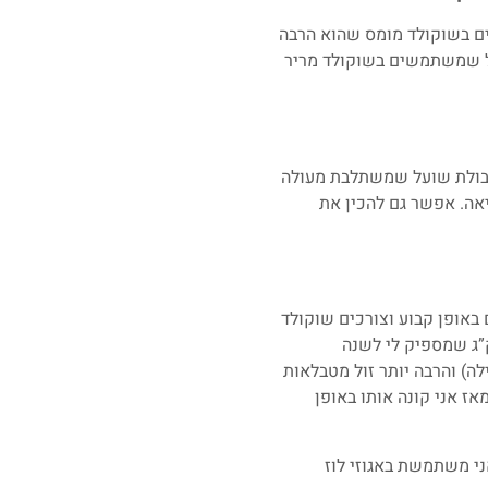
ים בשוקולד מומס שהוא הרבה
ככל שמשתמשים בשוקולד מריר
בולת שועל שמשתלבת מעולה
אה. אפשר גם להכין את
וא שוקולד 54%. אם אתם מכינים קינוחים באופן קבוע וצורכים שוקולד
לכם מאוד לנסות לקנות כמות גדולה של שוקולד שווצרי איכותי. אני קונה במארז של 2.5 ק”ג שמספיק לי לשנה
ה) והרבה יותר זול מטבלאות
ז אני קונה אותו באופן
ני משתמשת באגוזי לוז