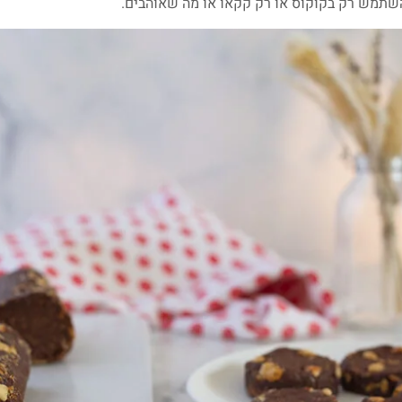
השתמש רק בקוקוס או רק קקאו או מה שאוהבים.