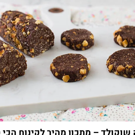
 שוקולד – מתכון מהיר לקינוח הכי 