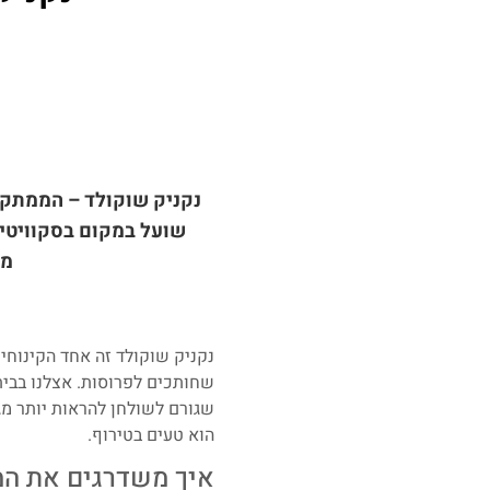
נקניק שוקולד – הממתק 
שועל במקום בסקוויטי
מבס
נקניק שוקולד זה אחד הקינוחים
שחותכים לפרוסות. אצלנו בבית
שגורם לשולחן להראות יותר מגו
הוא טעים בטירוף.
איך משדרגים את המת