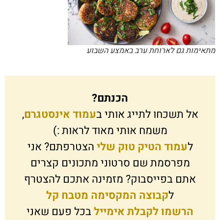
מתאימות גם לארוחת ערב באמצע השבוע
הכנתם?
אל תשכחו לתייג אותי ב
עמוד אינסטגרם
,
משמח אותי מאוד לראות :)
ל
עמוד הטיק טוק שלי
הצטרפתם? אני
מפרסמת שם סרטוני מתכונים קצרים
אתם בפייסבוק? מזמינה אתכם להצטרף
ל
קבוצה המקסימה מטבח קל
הרשמו לקבלת אימייל
בכל פעם שאני