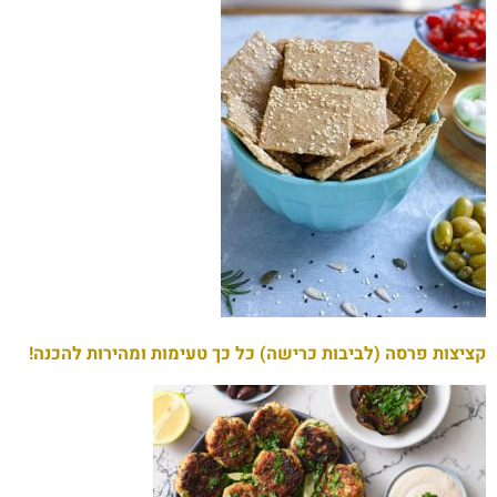
קציצות פרסה (לביבות כרישה) כל כך טעימות ומהירות להכנה!