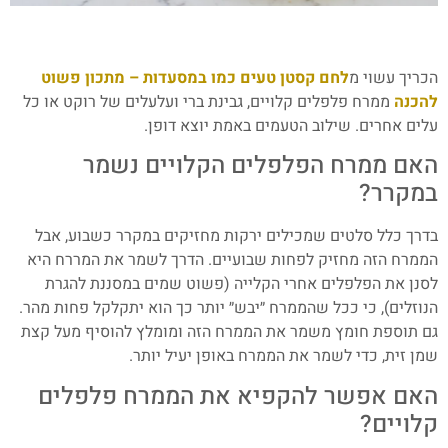
הכריך עשוי מ
לחם קסטן טעים כמו במסעדות – מתכון פשוט
להכנה
ממרח פלפלים קלויים, גבינת ברי ועלעלים של רוקט או כל
עלים אחרים. שילוב הטעמים באמת יוצא דופן.
האם ממרח הפלפלים הקלויים נשמר
במקרר?
בדרך כלל סלטים שמכילים ירקות מחזיקים במקרר כשבוע, אבל
הממרח הזה מחזיק לפחות שבועיים. הדרך לשמר את המררח היא
לסנן את הפלפלים אחרי הקלייה (פשוט שמים במסננת להגרת
הנוזלים), כי ככל שהממרח ״יבש״ יותר כך הוא יתקלקל פחות מהר.
גם תוספת חומץ משמר את הממרח הזה ומומלץ להוסיף מעל קצת
שמן זית, כדי לשמר את הממרח באופן יעיל יותר.
האם אפשר להקפיא את הממרח פלפלים
קלויים?