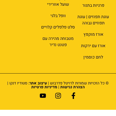
שועל אוורירי
פרגיות בתנור
וופל בלגי
עוגת תפוזים | עוגת
תפוזים גבוהה
סלט פלפלים קלויים
אורז מוקפץ
מטבוחה מהירה עם
פטנט נדיר
אורז עם ירקות
לחם כוסמין
© כל הזכויות שמורות לרויטל פדרבוש |
עיצוב אתר:
סטודיו דנקו |
הצהרת נגישות
|
מדיניות פרטיות