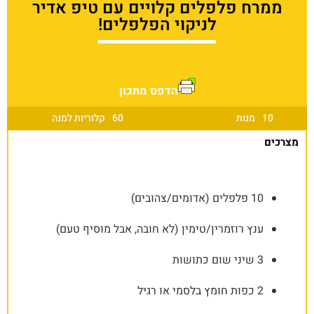
ממרח פלפלים קלויים עם טיפ אדיר
לניקוי הפלפלים!
הדפס מתכון
10
מנות
60
קלוריות למנה
מצרכים
10 פלפלים (אדומים/צהובים)
ענץ רוזמרין/טימין (לא חובה, אבל מוסיף טעם)
3 שיני שום כתושות
2 כפות חומץ בלסמי או רגיל