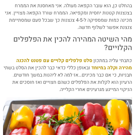
בהחלט כן, הוא עובר הקפאה מעולה. אני מאחסנת את הממרח
בצנצנות קטנות יחסית ומקפיאה. הממרח שורד הקפאה מצויין. אני
מכינה כמות שמספיקה ל-4-5 צנצנות כך שבכל פעם שמסתיימת
צנצנת אפשר לשלוף חדשה.
מהי השיטה המהירה להכין את הפלפלים
הקלויים?
כתבתי עליה במתכון
סלט פלפלים קלויים עם פטנט להכנה
מהירה וקלה במיוחד
ובאופן כללי כדאי כבר להכין את הסלט בשתי
תבניות, כי אם כבר מכינים…אז למה לא ליהנות במשך חודשים.
הרעיון הוא לקלות את הפלפלים כשהם חצויים ואז חוסכים את
הניקוי המייגע מגרעינים אחרי הקלייה.