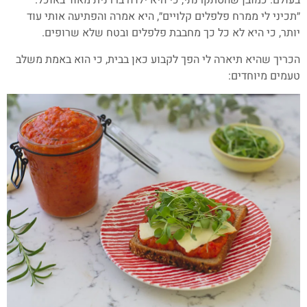
בעולם. כמובן שהסתקרנתי, כי היא ילדה בררנית מאוד באוכל.
״תכיני לי ממרח פלפלים קלויים״, היא אמרה והפתיעה אותי עוד
יותר, כי היא לא כל כך מחבבת פלפלים ובטח שלא שרופים.
הכריך שהיא תיארה לי הפך לקבוע כאן בבית, כי הוא באמת משלב
טעמים מיוחדים: