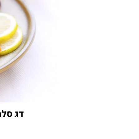
דג סלמ