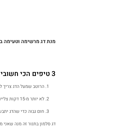
מנת דג מרשימה וטעימה בס
3 טיפים הכי חשובים בהכנת סלמון במיסו בתנור:
הרוטב שמעל הדג צריך לה
לא יותר מ-15 דקות צלייה בתנור. אחרת הדג מתייבש ודג סלמון מיובש זה לא טעים.
חום גבוה כדי שהדג יתב
דג סלמון בתנור זה מנה שאני מ