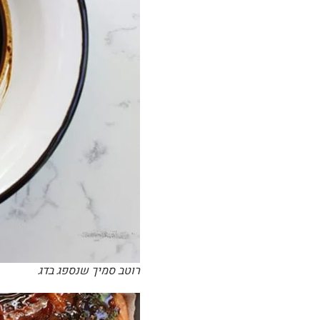
רוטב סמיך שנספג בדג