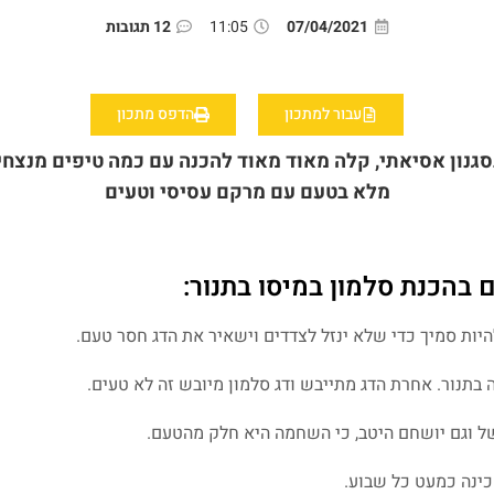
07/04/2021
11:05
12 תגובות
עבור למתכון
הדפס מתכון
גנון אסיאתי, קלה מאוד מאוד להכנה עם כמה טיפים מנצחי
מלא בטעם עם מרקם עסיסי וטעים
יות סמיך כדי שלא ינזל לצדדים וישאיר את הדג חסר טעם.
של וגם יושחם היטב, כי השחמה היא חלק מהטעם.
כינה כמעט כל שבוע.