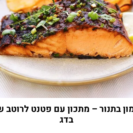
ון בתנור – מתכון עם פטנט לרוטב 
בדג