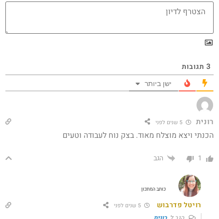
3
תגובות
ישן ביותר
רונית
5 שנים לפני
הכנתי ויצא מוצלח מאוד. בצק נוח לעבודה וטעים
הגב
1
כותב המתכון
רויטל פדרבוש
5 שנים לפני
הגב ל
רונית