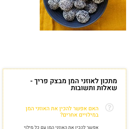
מתכון לאוזני המן מבצק פריך -
שאלות ותשובות
האם אפשר להכין את האוזני המן
במילויים אחרים?
אפשר להכין את האוזני המן עם כל מילוי