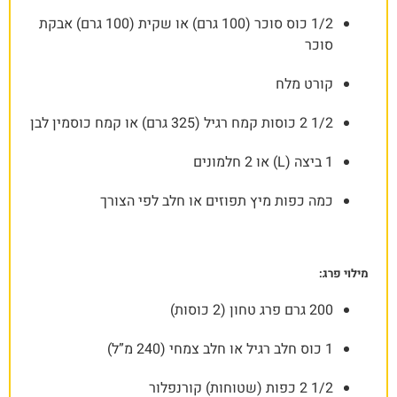
1/2 כוס סוכר (100 גרם) או שקית (100 גרם) אבקת
סוכר
קורט מלח
1/2 2 כוסות קמח רגיל (325 גרם) או קמח כוסמין לבן
1 ביצה (L) או 2 חלמונים
כמה כפות מיץ תפוזים או חלב לפי הצורך
מילוי פרג:
200 גרם פרג טחון (2 כוסות)
1 כוס חלב רגיל או חלב צמחי (240 מ”ל)
1/2 2 כפות (שטוחות) קורנפלור