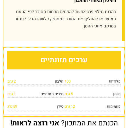
ההיגיון מאחורי המתכון
בהכנת מילוי פרג אפשר להפחית מכמות הסוכר לפי הטעם
האישי או להחליף את הסוכר בממתיק כלשהו מבלי לפגוע
במרקם אוזני ההמן
ערכים תזונתיים
קלוריות
100
חלבון
2 גרם
שומן
5 גרם
סיבים תזונתיים
1 גרם
פחמימות
12 גרם
סידן
59 מ"ג
הכנתם את המתכון?
אני רוצה לראות!