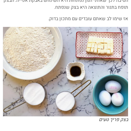
הסיבה לכך שאוזני המן נפתחות היא השימוש באבקת אפייה. הבצק
תופח בתנור והתוצאה היא בצק שנפתח.
אז שימו לב שאתם עובדים עם מתכון בדוק.
בצק פריך טעים