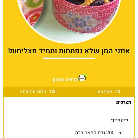
אוזני המן שלא נפתחות ותמיד מצליחות!
הדפס מתכון
40
אוזני המן
100
קלוריות ליחידה
מצרכים
בצק פריך:
200 גרם חמאה רכה