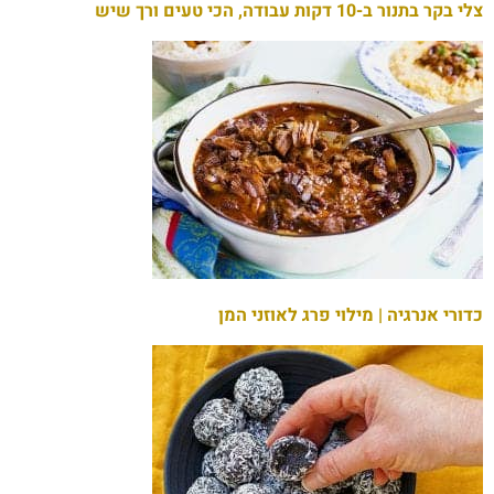
צלי בקר בתנור ב-10 דקות עבודה, הכי טעים ורך שיש
כדורי אנרגיה | מילוי פרג לאוזני המן